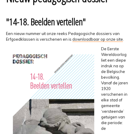
"14-18. Beelden vertellen"
Een nieuw nummer uit onze reeks Pedagogsiche dossiers van
Erfgoedklassen is verschenen en is
downloadbaar op onze site
.
De Eerste
Wereldoorlog
liet een diepe
indruk na op
de Belgische
bevolking.
Vanaf de jaren
1920
verschenen in
elke stad of
gemeente
‘versteende’
getuigen van
die periode:
de