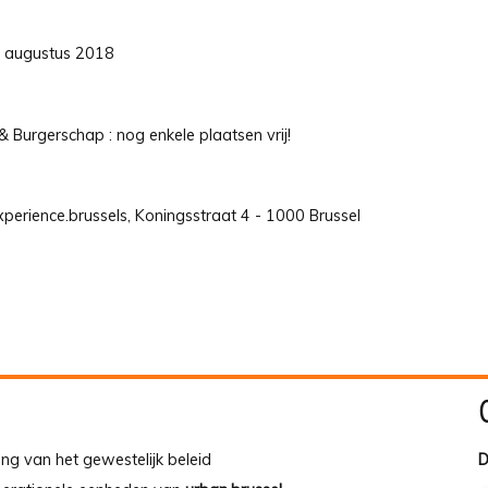
31 augustus 2018
Burgerschap : nog enkele plaatsen vrij!
perience.brussels, Koningsstraat 4 - 1000 Brussel
ing van het gewestelijk beleid
D