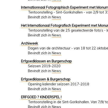
Internationnaal Fotographisch Experiment met Monu
Tentoonstelling - Sint-Gorikshallen - van 2/9 tot
Bevindt zich in
News
Het Internationaal Fotografisch Experiment met Mon
Tentoonstelling van de 25 geselecteerde foto’s - 
Bevindt zich in
News
Archiweek
Dagen van de architectuur - van 18 tot 22 oktob
Bevindt zich in
News
Erfgoedklassen en Burgerschap
Seizoen 2019-2020
Bevindt zich in
News
Erfgoedklassen & Burgerschap
Opening kalender seizoen 2017-2018
Bevindt zich in
News
ERFGOED ? KINDERSPEL !
Tentoonstelling in de Sint-Gorikshallen. Van 7/9/ 
Bevindt zich in
News