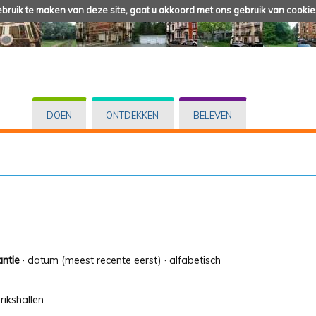
ruik te maken van deze site, gaat u akkoord met ons gebruik van cookie
DOEN
ONTDEKKEN
BELEVEN
antie
·
datum (meest recente eerst)
·
alfabetisch
rikshallen