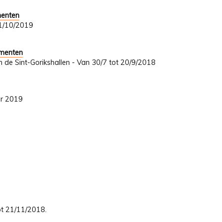
menten
 31/10/2019
umenten
In de Sint-Gorikshallen - Van 30/7 tot 20/9/2018
er 2019
tot 21/11/2018.