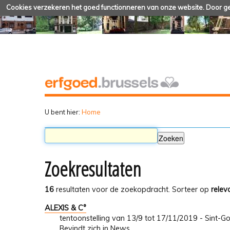
Cookies verzekeren het goed functionneren van onze website. Door geb
U bent hier:
Home
Zoekresultaten
16
resultaten voor de zoekopdracht.
Sorteer op
relev
ALEXIS & C°
tentoonstelling van 13/9 tot 17/11/2019 - Sint-Go
Bevindt zich in
News