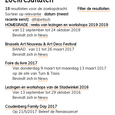
18
resultaten voor de zoekopdracht.
Filter de resultaten.
Sorteer op
relevantie
·
datum (meest
recente eerst)
·
alfabetisch
HOMEGRADE : reeks van lezingen en workshops 2019 2019
van 12 september tot 24 oktober 2019
Bevindt zich in
News
Brussels Art Nouveau & Art Deco Festival
BANAD : van 11 tot 26 maart 2017
Bevindt zich in
News
Foire du livre 2017
Van donderdag 9 maart tot maandag 13 maart 2017
op de site van Turn & Taxis.
Bevindt zich in
News
Lezingen en workshops van de Stadwinkel 2016
Van 13 september tot 29 oktober 2016.
Bevindt zich in
News
Coudenberg Family Day 2017
Op 21/5/2017. Beleef de Renaissance!