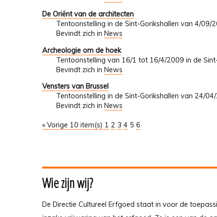
De Oriënt van de architecten
Tentoonstelling in de Sint-Gorikshallen van 4/09
Bevindt zich in
News
Archeologie om de hoek
Tentoonstelling van 16/1 tot 16/4/2009 in de Sint
Bevindt zich in
News
Vensters van Brussel
Tentoonstelling in de Sint-Gorikshallen van 24/0
Bevindt zich in
News
« Vorige 10 item(s)
1
2
3
4
5
6
Wie zijn wij?
De Directie Cultureel Erfgoed staat in voor de toepass