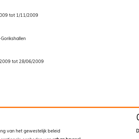
/2009 tot 1/11/2009
-Gorikshallen
4/2009 tot 28/06/2009
ing van het gewestelijk beleid
D