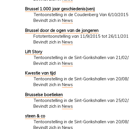
Brussel 1.000 jaar geschiedenis(sen)
Tentoonstelling in de Coudenberg Van 6/10/201
Bevindt zich in
News
Brussel door de ogen van de jongeren
Fototentoonstelling van 11/9/2015 tot 26/11/20
Bevindt zich in
News
Lift Story
Tentoonstelling in de Sint-Gorikshallen van 21/0
Bevindt zich in
News
Kwestie van tijd
Tentoonstelling in de Sint-Gorikshallen van 20/0
Bevindt zich in
News
Brusselse boetieken
Tentoonstelling in de Sint-Gorikshallen van 25/0
Bevindt zich in
News
steen & co
Tentoonstelling in de Sint-Gorikshallen van 20/0
Bevindt zich in
News