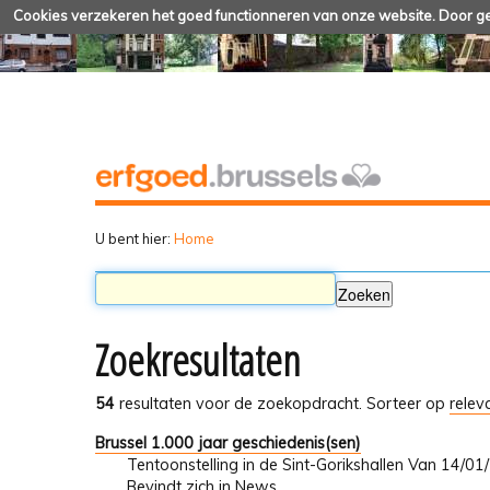
Cookies verzekeren het goed functionneren van onze website. Door geb
U bent hier:
Home
Zoekresultaten
54
resultaten voor de zoekopdracht.
Sorteer op
relev
Brussel 1.000 jaar geschiedenis(sen)
Tentoonstelling in de Sint-Gorikshallen Van 14/
Bevindt zich in
News