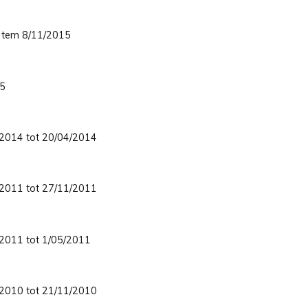
5 tem 8/11/2015
15
2/2014 tot 20/04/2014
8/2011 tot 27/11/2011
2/2011 tot 1/05/2011
8/2010 tot 21/11/2010