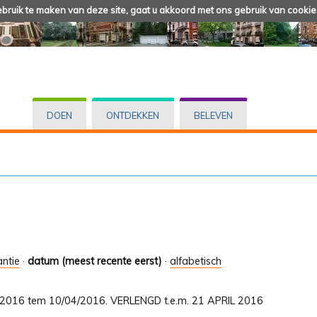
ruik te maken van deze site, gaat u akkoord met ons gebruik van cookie
DOEN
ONTDEKKEN
BELEVEN
antie
·
datum (meest recente eerst)
·
alfabetisch
01/2016 tem 10/04/2016. VERLENGD t.e.m. 21 APRIL 2016