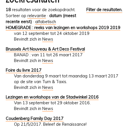
18
resultaten voor de zoekopdracht.
Filter de resultaten.
Sorteer op
relevantie
·
datum (meest
recente eerst)
·
alfabetisch
HOMEGRADE : reeks van lezingen en workshops 2019 2019
van 12 september tot 24 oktober 2019
Bevindt zich in
News
Brussels Art Nouveau & Art Deco Festival
BANAD : van 11 tot 26 maart 2017
Bevindt zich in
News
Foire du livre 2017
Van donderdag 9 maart tot maandag 13 maart 2017
op de site van Turn & Taxis.
Bevindt zich in
News
Lezingen en workshops van de Stadwinkel 2016
Van 13 september tot 29 oktober 2016.
Bevindt zich in
News
Coudenberg Family Day 2017
Op 21/5/2017. Beleef de Renaissance!