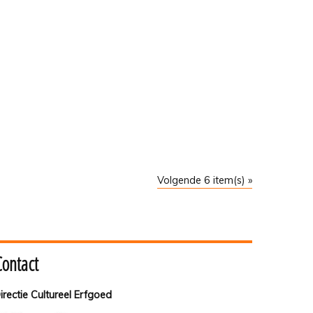
Volgende 6 item(s) »
Contact
irectie Cultureel Erfgoed