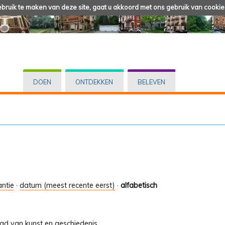
ruik te maken van deze site, gaat u akkoord met ons gebruik van cookie
DOEN
ONTDEKKEN
BELEVEN
antie
·
datum (meest recente eerst)
·
alfabetisch
tad van kunst en geschiedenis