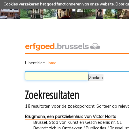
Cookies verzekeren het goed functionneren van onze website. Door geb
U bent hier:
Home
Zoekresultaten
16
resultaten voor de zoekopdracht.
Sorteer op
relev
Brugmann, een parkziekenhuis van Victor Horta
Brussel, Stad van Kunst en Geschiedenis nr. 51
Bevindt zich in
Ontdekken
/
Publicaties
/
Brussel, s