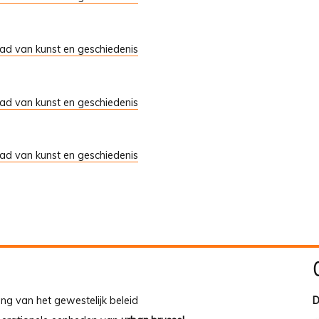
tad van kunst en geschiedenis
tad van kunst en geschiedenis
tad van kunst en geschiedenis
ing van het gewestelijk beleid
D