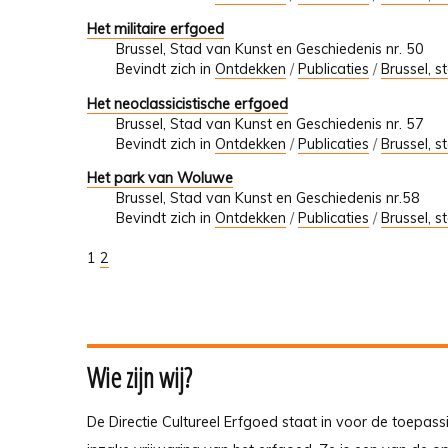
Het militaire erfgoed
Brussel, Stad van Kunst en Geschiedenis nr. 50
Bevindt zich in
Ontdekken
/
Publicaties
/
Brussel, s
Het neoclassicistische erfgoed
Brussel, Stad van Kunst en Geschiedenis nr. 57
Bevindt zich in
Ontdekken
/
Publicaties
/
Brussel, s
Het park van Woluwe
Brussel, Stad van Kunst en Geschiedenis nr.58
Bevindt zich in
Ontdekken
/
Publicaties
/
Brussel, s
1
2
Wie zijn wij?
De Directie Cultureel Erfgoed staat in voor de toepass