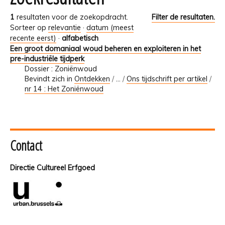
1
resultaten voor de zoekopdracht.
Filter de resultaten.
Sorteer op
relevantie
·
datum (meest
recente eerst)
·
alfabetisch
Een groot domaniaal woud beheren en exploiteren in het
pre-industriële tijdperk
Dossier : Zoniënwoud
Bevindt zich in
Ontdekken
/
…
/
Ons tijdschrift per artikel
/
nr 14 : Het Zoniënwoud
Contact
Directie Cultureel Erfgoed