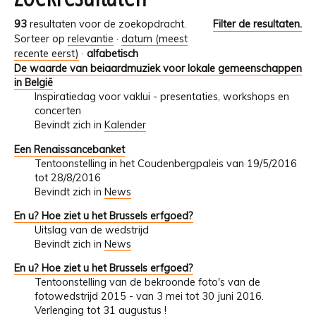
93
resultaten voor de zoekopdracht.
Filter de resultaten.
Sorteer op
relevantie
·
datum (meest
recente eerst)
·
alfabetisch
De waarde van beiaardmuziek voor lokale gemeenschappen
in België
Inspiratiedag voor vaklui - presentaties, workshops en
concerten
Bevindt zich in
Kalender
Een Renaissancebanket
Tentoonstelling in het Coudenbergpaleis van 19/5/2016
tot 28/8/2016
Bevindt zich in
News
En u? Hoe ziet u het Brussels erfgoed?
Uitslag van de wedstrijd
Bevindt zich in
News
En u? Hoe ziet u het Brussels erfgoed?
Tentoonstelling van de bekroonde foto's van de
fotowedstrijd 2015 - van 3 mei tot 30 juni 2016.
Verlenging tot 31 augustus !