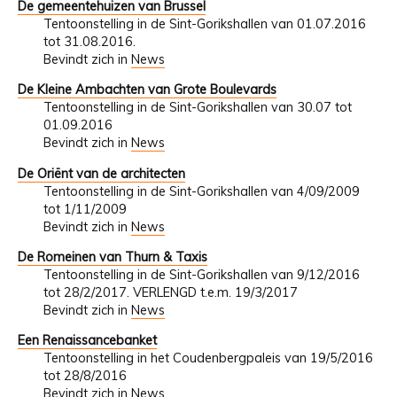
De gemeentehuizen van Brussel
Tentoonstelling in de Sint-Gorikshallen van 01.07.2016
tot 31.08.2016.
Bevindt zich in
News
De Kleine Ambachten van Grote Boulevards
Tentoonstelling in de Sint-Gorikshallen van 30.07 tot
01.09.2016
Bevindt zich in
News
De Oriënt van de architecten
Tentoonstelling in de Sint-Gorikshallen van 4/09/2009
tot 1/11/2009
Bevindt zich in
News
De Romeinen van Thurn & Taxis
Tentoonstelling in de Sint-Gorikshallen van 9/12/2016
tot 28/2/2017. VERLENGD t.e.m. 19/3/2017
Bevindt zich in
News
Een Renaissancebanket
Tentoonstelling in het Coudenbergpaleis van 19/5/2016
tot 28/8/2016
Bevindt zich in
News