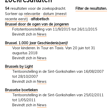
54
resultaten voor de zoekopdracht.
Filter de resultaten.
Sorteer op
relevantie
·
datum (meest
recente eerst)
·
alfabetisch
Brussel door de ogen van de jongeren
Fototentoonstelling van 11/9/2015 tot 26/11/2015
Bevindt zich in
News
Brussel. 1.000 Jaar Geschiedenis(sen)!
Voor kinderen. In Tour en Taxis. Van 20 juin tot 31
augustus 2018
Bevindt zich in
News
Brussels by Light
Tentoonstelling in de Sint-Gorikshallen van 16/08/2007
tot 28/10/2007
Bevindt zich in
News
Brusselse boetieken
Tentoonstelling in de Sint-Gorikshallen van 25/02/2011
tot 1/05/2011
Bevindt zich in
News