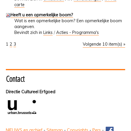
carte
Heeft u een opmerkelijke boom?
Wat is een opmerkelijke boom? Een opmerkelijke boom
aangeven.
Bevindt zich in
Links
/
Acties - Programma's
1
2
3
Volgende 10 item(s) »
Contact
Directie Cultureel Erfgoed
NIEUWS en archief
-
Sitemap
-
Copyrights
-
Pers
-