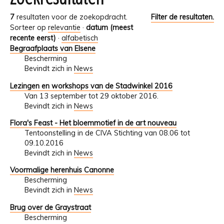
7
resultaten voor de zoekopdracht.
Filter de resultaten.
Sorteer op
relevantie
·
datum (meest
recente eerst)
·
alfabetisch
Begraafplaats van Elsene
Bescherming
Bevindt zich in
News
Lezingen en workshops van de Stadwinkel 2016
Van 13 september tot 29 oktober 2016.
Bevindt zich in
News
Flora's Feast - Het bloemmotief in de art nouveau
Tentoonstelling in de CIVA Stichting van 08.06 tot
09.10.2016
Bevindt zich in
News
Voormalige herenhuis Canonne
Bescherming
Bevindt zich in
News
Brug over de Graystraat
Bescherming