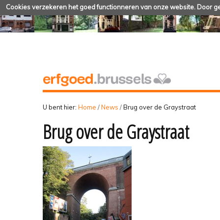
Cookies verzekeren het goed functionneren van onze website. Door geb
U bent hier:
Home
/
News
/
Brug over de Graystraat
Brug over de Graystraat