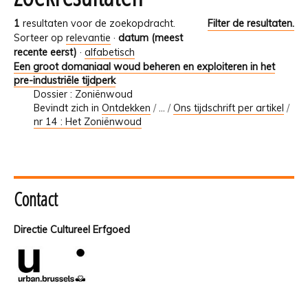
1
resultaten voor de zoekopdracht.
Filter de resultaten.
Sorteer op
relevantie
·
datum (meest
recente eerst)
·
alfabetisch
Een groot domaniaal woud beheren en exploiteren in het
pre-industriële tijdperk
Dossier : Zoniënwoud
Bevindt zich in
Ontdekken
/
…
/
Ons tijdschrift per artikel
/
nr 14 : Het Zoniënwoud
Contact
Directie Cultureel Erfgoed