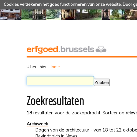
Cookies verzekeren het goed functionneren van onze website. Door geb
U bent hier:
Home
Zoekresultaten
18
resultaten voor de zoekopdracht.
Sorteer op
relev
Archiweek
Dagen van de architectuur - van 18 tot 22 oktob
Bevindt zich in
News