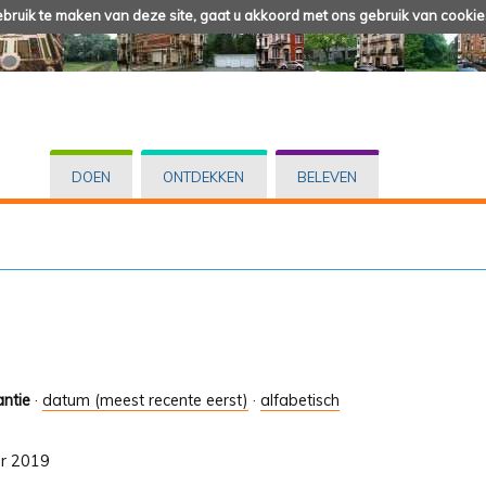
ruik te maken van deze site, gaat u akkoord met ons gebruik van cookie
DOEN
ONTDEKKEN
BELEVEN
antie
·
datum (meest recente eerst)
·
alfabetisch
er 2019