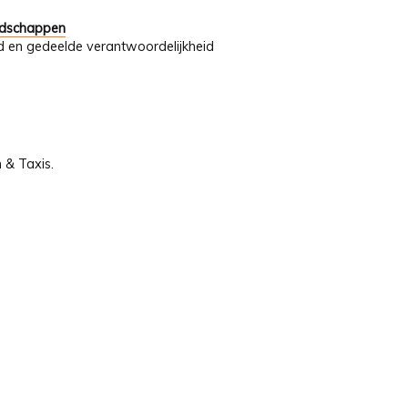
andschappen
d en gedeelde verantwoordelijkheid
 & Taxis.