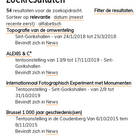
54
resultaten voor de zoekopdracht.
Filter de resultaten.
Sorteer op
relevantie
·
datum (meest
recente eerst)
·
alfabetisch
Topografie van de omwenteling
Sint-Gorikshallen - van 24/1/2018 tot 25/3/2018
Bevindt zich in
News
ALEXIS & C°
tentoonstelling van 13/9 tot 17/11/2019 - Sint-
Gorikshallen
Bevindt zich in
News
Internationnaal Fotographisch Experiment met Monumenten
Tentoonstelling - Sint-Gorikshallen - van 2/9 tot
31/10/2019
Bevindt zich in
News
Brussel 1.000 jaar geschiedenis(sen)
Tentoonstelling in de Coudenberg Van 6/10/2015 tem
8/11/2015
Bevindt zich in
News