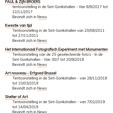
PAUL & ZIJN BROERS
tentoonstelling in de Sint-Gorikshallen - Van 8/9/2017 tot
22/11/2017
Bevindt zich in
News
Kwestie van tijd
Tentoonstelling in de Sint-Gorikshallen van 20/08/2011
tot 27/11/2011
Bevindt zich in
News
Het Internationaal Fotografisch Experiment met Monumenten
Tentoonstelling van de 25 geselecteerde foto’s - In de
Sint-Gorikshallen - Van 30/7 tot 20/9/2018
Bevindt zich in
News
Art nouveau - Erfgoed Brussel
Tentoonstelling in de Sint-Gorikshallen - van 28/11/2018
tot 10/03/2019
Bevindt zich in
News
Shelter of Art
Tentoonstelling in de Sint-Gorikshallen - van 7/02/2019
tot 14/04/2019
Bevindt zich in
News