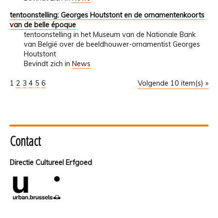
tentoonstelling: Georges Houtstont en de ornamentenkoorts
van de belle époque
tentoonstelling in het Museum van de Nationale Bank
van België over de beeldhouwer-ornamentist Georges
Houtstont
Bevindt zich in
News
1
2
3
4
5
6
Volgende 10 item(s) »
Contact
Directie Cultureel Erfgoed