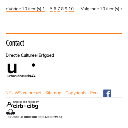
« Vorige 10 item(s)
1
...
5
6
7
8
9
10
Volgende 10 item(s) »
Contact
Directie Cultureel Erfgoed
NIEUWS en archief
-
Sitemap
-
Copyrights
-
Pers
-