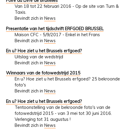
Foire du Livre de Bruxelles
Van 18 tot 22 februari 2016 - Op de site van Turn &
Taxis.
Bevindt zich in
News
Presentatie van het tijdschrift ERFGOED BRUSSEL
Maison CFC - 5/9/2017 - Enkel in het Frans
Bevindt zich in
News
En u? Hoe ziet u het Brussels erfgoed?
Uitslag van de wedstrijd
Bevindt zich in
News
Winnaars van de fotowedstrijd 2015
En u? Hoe ziet u het Brussels erfgoed? 25 bekroonde
foto's
Bevindt zich in
News
En u? Hoe ziet u het Brussels erfgoed?
Tentoonstelling van de bekroonde foto's van de
fotowedstrijd 2015 - van 3 mei tot 30 juni 2016.
Verlenging tot 31 augustus !
Bevindt zich in
News