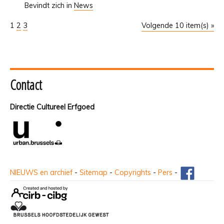
Bevindt zich in
News
1
2
3
Volgende 10 item(s) »
Contact
Directie Cultureel Erfgoed
NIEUWS en archief
-
Sitemap
-
Copyrights
-
Pers
-