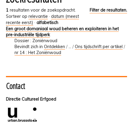
1
resultaten voor de zoekopdracht.
Filter de resultaten.
Sorteer op
relevantie
·
datum (meest
recente eerst)
·
alfabetisch
Een groot domaniaal woud beheren en exploiteren in het
pre-industriële tijdperk
Dossier : Zoniënwoud
Bevindt zich in
Ontdekken
/
…
/
Ons tijdschrift per artikel
/
nr 14 : Het Zoniënwoud
Contact
Directie Cultureel Erfgoed