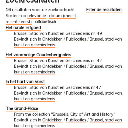
16
resultaten voor de zoekopdracht.
Filter de resultaten.
Sorteer op
relevantie
·
datum (meest
recente eerst)
·
alfabetisch
Het rurale erfgoed
Brussel, Stad van Kunst en Geschiedenis nr. 49
Bevindt zich in
Ontdekken
/
Publicaties
/
Brussel, stad van
kunst en geschiedenis
Het voormalige Coudenbergpaleis
Brussel, Stad van Kunst en Geschiedenis nr. 42
Bevindt zich in
Ontdekken
/
Publicaties
/
Brussel, stad van
kunst en geschiedenis
In het hart van Vorst
Brussel, Stad van Kunst en Geschiedenis nr 47
Bevindt zich in
Ontdekken
/
Publicaties
/
Brussel, stad van
kunst en geschiedenis
The Grand-Place
From the collection "Brussels, City of Art and History"
Bevindt zich in
Ontdekken
/
Publicaties
/
Brussel, stad van
kunst en geschiedenis