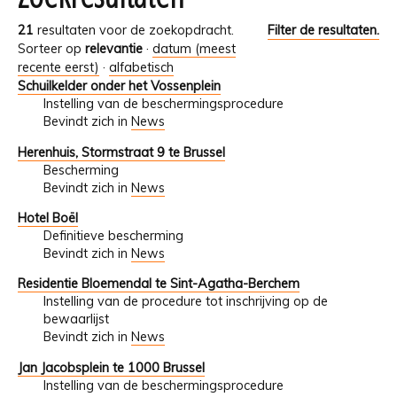
21
resultaten voor de zoekopdracht.
Filter de resultaten.
Sorteer op
relevantie
·
datum (meest
recente eerst)
·
alfabetisch
Schuilkelder onder het Vossenplein
Instelling van de beschermingsprocedure
Bevindt zich in
News
Herenhuis, Stormstraat 9 te Brussel
Bescherming
Bevindt zich in
News
Hotel Boël
Definitieve bescherming
Bevindt zich in
News
Residentie Bloemendal te Sint-Agatha-Berchem
Instelling van de procedure tot inschrijving op de
bewaarlijst
Bevindt zich in
News
Jan Jacobsplein te 1000 Brussel
Instelling van de beschermingsprocedure