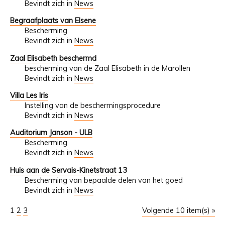
Bevindt zich in
News
Begraafplaats van Elsene
Bescherming
Bevindt zich in
News
Zaal Elisabeth beschermd
bescherming van de Zaal Elisabeth in de Marollen
Bevindt zich in
News
Villa Les Iris
Instelling van de beschermingsprocedure
Bevindt zich in
News
Auditorium Janson - ULB
Bescherming
Bevindt zich in
News
Huis aan de Servais-Kinetstraat 13
Bescherming van bepaalde delen van het goed
Bevindt zich in
News
1
2
3
Volgende 10 item(s) »