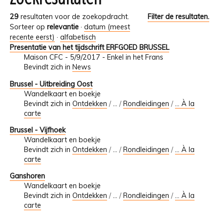
29
resultaten voor de zoekopdracht.
Filter de resultaten.
Sorteer op
relevantie
·
datum (meest
recente eerst)
·
alfabetisch
Presentatie van het tijdschrift ERFGOED BRUSSEL
Maison CFC - 5/9/2017 - Enkel in het Frans
Bevindt zich in
News
Brussel - Uitbreiding Oost
Wandelkaart en boekje
Bevindt zich in
Ontdekken
/
…
/
Rondleidingen
/
... À la
carte
Brussel - Vijfhoek
Wandelkaart en boekje
Bevindt zich in
Ontdekken
/
…
/
Rondleidingen
/
... À la
carte
Ganshoren
Wandelkaart en boekje
Bevindt zich in
Ontdekken
/
…
/
Rondleidingen
/
... À la
carte