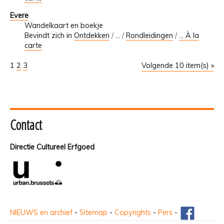
Evere
Wandelkaart en boekje
Bevindt zich in
Ontdekken
/
…
/
Rondleidingen
/
... À la
carte
1
2
3
Volgende 10 item(s) »
Contact
Directie Cultureel Erfgoed
NIEUWS en archief
-
Sitemap
-
Copyrights
-
Pers
-