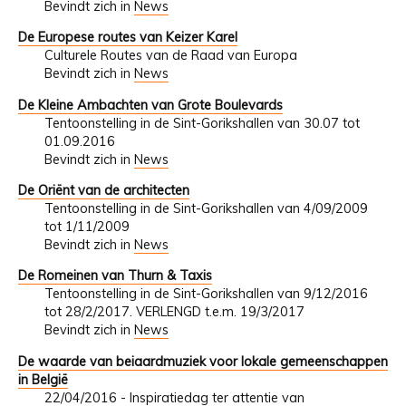
Bevindt zich in
News
De Europese routes van Keizer Karel
Culturele Routes van de Raad van Europa
Bevindt zich in
News
De Kleine Ambachten van Grote Boulevards
Tentoonstelling in de Sint-Gorikshallen van 30.07 tot
01.09.2016
Bevindt zich in
News
De Oriënt van de architecten
Tentoonstelling in de Sint-Gorikshallen van 4/09/2009
tot 1/11/2009
Bevindt zich in
News
De Romeinen van Thurn & Taxis
Tentoonstelling in de Sint-Gorikshallen van 9/12/2016
tot 28/2/2017. VERLENGD t.e.m. 19/3/2017
Bevindt zich in
News
De waarde van beiaardmuziek voor lokale gemeenschappen
in België
22/04/2016 - Inspiratiedag ter attentie van