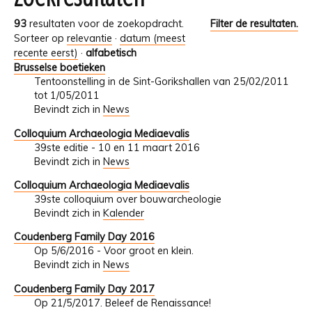
93
resultaten voor de zoekopdracht.
Filter de resultaten.
Sorteer op
relevantie
·
datum (meest
recente eerst)
·
alfabetisch
Brusselse boetieken
Tentoonstelling in de Sint-Gorikshallen van 25/02/2011
tot 1/05/2011
Bevindt zich in
News
Colloquium Archaeologia Mediaevalis
39ste editie - 10 en 11 maart 2016
Bevindt zich in
News
Colloquium Archaeologia Mediaevalis
39ste colloquium over bouwarcheologie
Bevindt zich in
Kalender
Coudenberg Family Day 2016
Op 5/6/2016 - Voor groot en klein.
Bevindt zich in
News
Coudenberg Family Day 2017
Op 21/5/2017. Beleef de Renaissance!