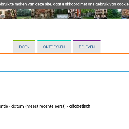
ruik te maken van deze site, gaat u akkoord met ons gebruik van cookie
DOEN
ONTDEKKEN
BELEVEN
antie
·
datum (meest recente eerst)
·
alfabetisch