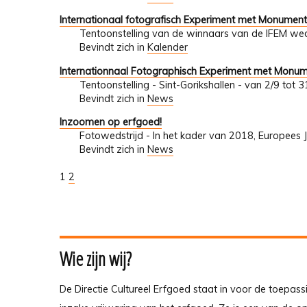
Internationaal fotografisch Experiment met Monumen
Tentoonstelling van de winnaars van de IFEM wed
Bevindt zich in
Kalender
Internationnaal Fotographisch Experiment met Monu
Tentoonstelling - Sint-Gorikshallen - van 2/9 tot
Bevindt zich in
News
Inzoomen op erfgoed!
Fotowedstrijd - In het kader van 2018, Europees 
Bevindt zich in
News
1
2
Wie zijn wij?
De Directie Cultureel Erfgoed staat in voor de toepass