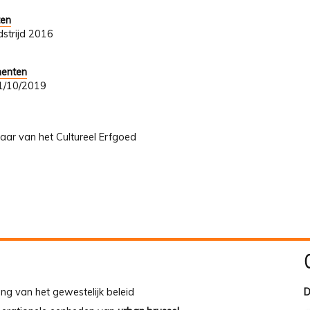
ten
strijd 2016
menten
 31/10/2019
Jaar van het Cultureel Erfgoed
ing van het gewestelijk beleid
D