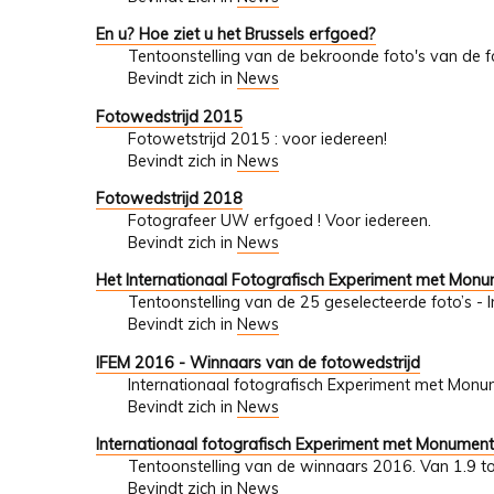
En u? Hoe ziet u het Brussels erfgoed?
Tentoonstelling van de bekroonde foto's van de fo
Bevindt zich in
News
Fotowedstrijd 2015
Fotowetstrijd 2015 : voor iedereen!
Bevindt zich in
News
Fotowedstrijd 2018
Fotografeer UW erfgoed ! Voor iedereen.
Bevindt zich in
News
Het Internationaal Fotografisch Experiment met Mon
Tentoonstelling van de 25 geselecteerde foto’s - 
Bevindt zich in
News
IFEM 2016 - Winnaars van de fotowedstrijd
Internationaal fotografisch Experiment met Mon
Bevindt zich in
News
Internationaal fotografisch Experiment met Monumen
Tentoonstelling van de winnaars 2016. Van 1.9 t
Bevindt zich in
News