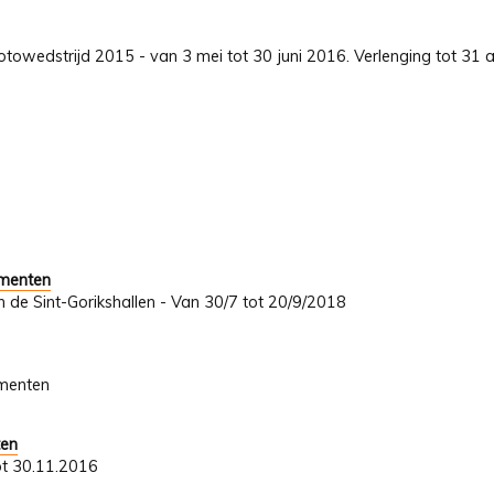
towedstrijd 2015 - van 3 mei tot 30 juni 2016. Verlenging tot 31 a
umenten
In de Sint-Gorikshallen - Van 30/7 tot 20/9/2018
umenten
ten
ot 30.11.2016