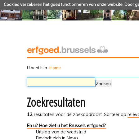
Cookies verzekeren het goed functionneren van onze website. Door geb
U bent hier:
Home
Zoekresultaten
12
resultaten voor de zoekopdracht.
Sorteer op
relev
En u? Hoe ziet u het Brussels erfgoed?
Uitslag van de wedstrijd
Bevindt zich in
News