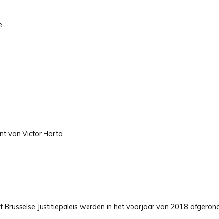
e.
t van Victor Horta
 Brusselse Justitiepaleis werden in het voorjaar van 2018 afgerond