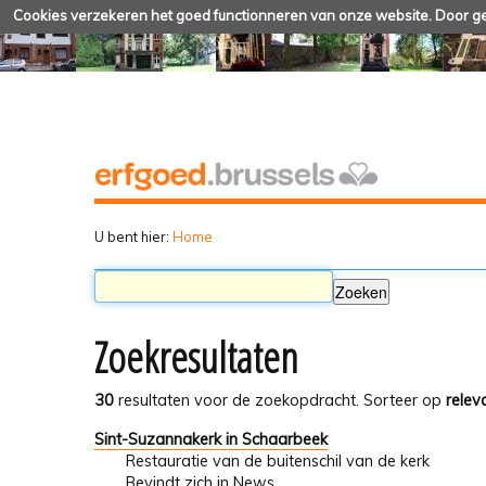
Cookies verzekeren het goed functionneren van onze website. Door geb
U bent hier:
Home
Zoekresultaten
30
resultaten voor de zoekopdracht.
Sorteer op
relev
Sint-Suzannakerk in Schaarbeek
Restauratie van de buitenschil van de kerk
Bevindt zich in
News