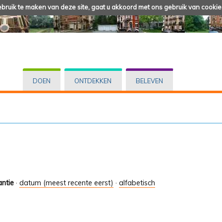
ruik te maken van deze site, gaat u akkoord met ons gebruik van cookie
DOEN
ONTDEKKEN
BELEVEN
antie
·
datum (meest recente eerst)
·
alfabetisch