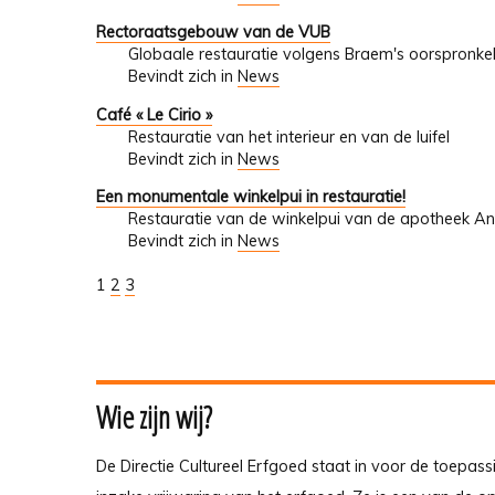
Rectoraatsgebouw van de VUB
Globaale restauratie volgens Braem's oorspronkeli
Bevindt zich in
News
Café « Le Cirio »
Restauratie van het interieur en van de luifel
Bevindt zich in
News
Een monumentale winkelpui in restauratie!
Restauratie van de winkelpui van de apotheek A
Bevindt zich in
News
1
2
3
Wie zijn wij?
De Directie Cultureel Erfgoed staat in voor de toepass