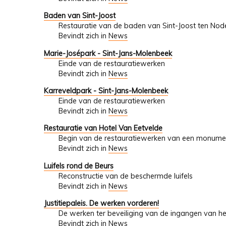
Baden van Sint-Joost
Restauratie van de baden van Sint-Joost ten Nod
Bevindt zich in
News
Marie-Josépark - Sint-Jans-Molenbeek
Einde van de restauratiewerken
Bevindt zich in
News
Karreveldpark - Sint-Jans-Molenbeek
Einde van de restauratiewerken
Bevindt zich in
News
Restauratie van Hotel Van Eetvelde
Begin van de restauratiewerken van een monumen
Bevindt zich in
News
Luifels rond de Beurs
Reconstructie van de beschermde luifels
Bevindt zich in
News
Justitiepaleis. De werken vorderen!
De werken ter beveiliging van de ingangen van het
Bevindt zich in
News