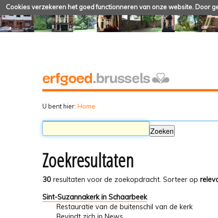
Cookies verzekeren het goed functionneren van onze website. Door geb
U bent hier:
Home
Zoekresultaten
30
resultaten voor de zoekopdracht.
Sorteer op
relev
Sint-Suzannakerk in Schaarbeek
Restauratie van de buitenschil van de kerk
Bevindt zich in
News