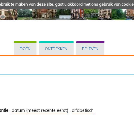
ruik te maken van deze site, gaat u akkoord met ons gebruik van cookie
DOEN
ONTDEKKEN
BELEVEN
antie
·
datum (meest recente eerst)
·
alfabetisch