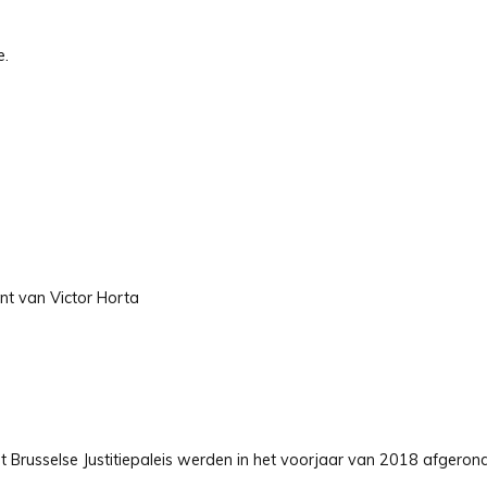
e.
t van Victor Horta
 Brusselse Justitiepaleis werden in het voorjaar van 2018 afgerond