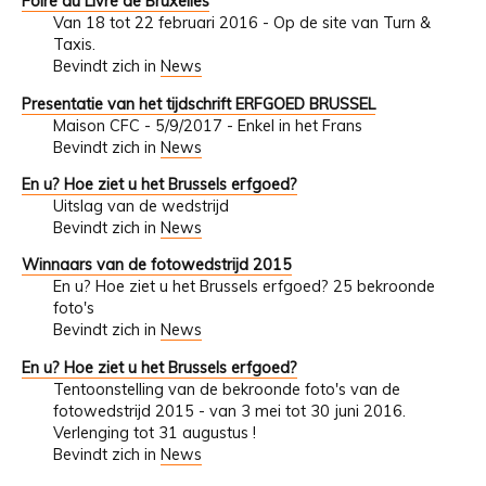
Foire du Livre de Bruxelles
Van 18 tot 22 februari 2016 - Op de site van Turn &
Taxis.
Bevindt zich in
News
Presentatie van het tijdschrift ERFGOED BRUSSEL
Maison CFC - 5/9/2017 - Enkel in het Frans
Bevindt zich in
News
En u? Hoe ziet u het Brussels erfgoed?
Uitslag van de wedstrijd
Bevindt zich in
News
Winnaars van de fotowedstrijd 2015
En u? Hoe ziet u het Brussels erfgoed? 25 bekroonde
foto's
Bevindt zich in
News
En u? Hoe ziet u het Brussels erfgoed?
Tentoonstelling van de bekroonde foto's van de
fotowedstrijd 2015 - van 3 mei tot 30 juni 2016.
Verlenging tot 31 augustus !
Bevindt zich in
News