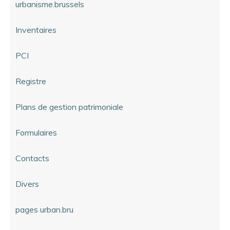
urbanisme.brussels
Inventaires
PCI
Registre
Plans de gestion patrimoniale
Formulaires
Contacts
Divers
pages urban.bru