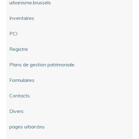
urbanisme.brussels
Inventaires
PCI
Registre
Plans de gestion patrimoniale
Formulaires
Contacts
Divers
pages urban.bru