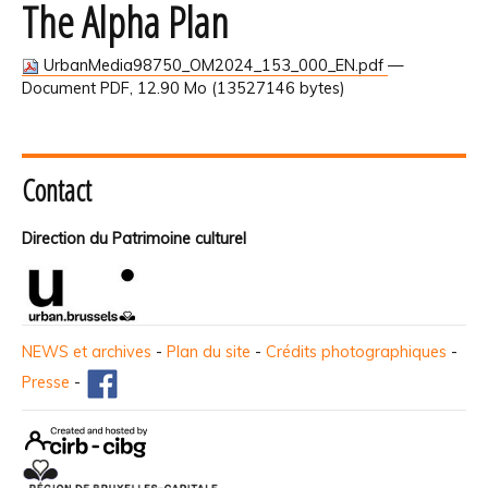
The Alpha Plan
UrbanMedia98750_OM2024_153_000_EN.pdf
—
Document PDF, 12.90 Mo (13527146 bytes)
Contact
Direction du Patrimoine culturel
NEWS et archives
-
Plan du site
-
Crédits photographiques
-
Presse
-