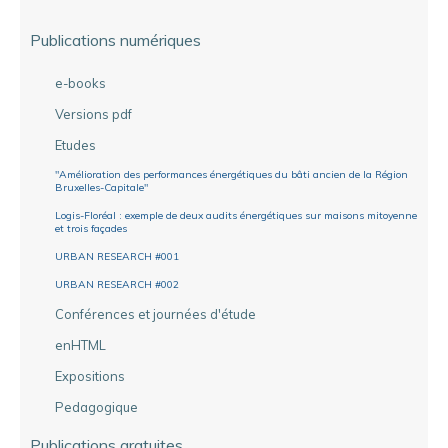
Publications numériques
e-books
Versions pdf
Etudes
"Amélioration des performances énergétiques du bâti ancien de la Région
Bruxelles-Capitale"
Logis-Floréal : exemple de deux audits énergétiques sur maisons mitoyenne
et trois façades
URBAN RESEARCH #001
URBAN RESEARCH #002
Conférences et journées d'étude
enHTML
Expositions
Pedagogique
Publications gratuites