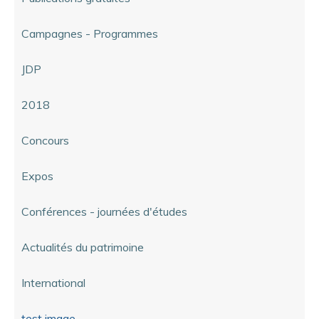
Campagnes - Programmes
JDP
2018
Concours
Expos
Conférences - journées d'études
Actualités du patrimoine
International
test image