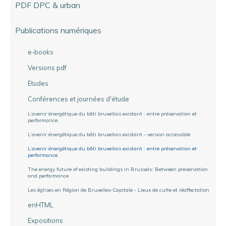
PDF DPC & urban
Publications numériques
e-books
Versions pdf
Etudes
Conférences et journées d'étude
L’avenir énergétique du bâti bruxellois existant : entre préservation et
performance.
L’avenir énergétique du bâti bruxellois existant - version accessible
L’avenir énergétique du bâti bruxellois existant : entre préservation et
performance
The energy future of existing buildings in Brussels: Between preservation
and performance
Les églises en Région de Bruxelles-Capitale - Lieux de culte et réaffectation
enHTML
Expositions