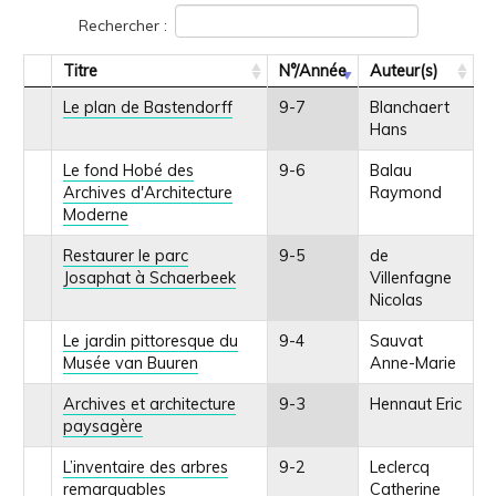
Rechercher :
Titre
N°/Année
Auteur(s)
Le plan de Bastendorff
9-7
Blanchaert
Hans
Le fond Hobé des
9-6
Balau
Archives d'Architecture
Raymond
Moderne
Restaurer le parc
9-5
de
Josaphat à Schaerbeek
Villenfagne
Nicolas
Le jardin pittoresque du
9-4
Sauvat
Musée van Buuren
Anne-Marie
Archives et architecture
9-3
Hennaut Eric
paysagère
L’inventaire des arbres
9-2
Leclercq
remarquables
Catherine