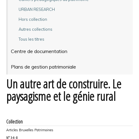
URBAN RESEARCH
Hors collection
Autres collections
Tous les titres
Centre de documentation
Plans de gestion patrimoniale
Un autre art de construire. Le
paysagisme et le génie rural
Collection
Articles Bruxelles Patrimoines
N°
3-4 - 8