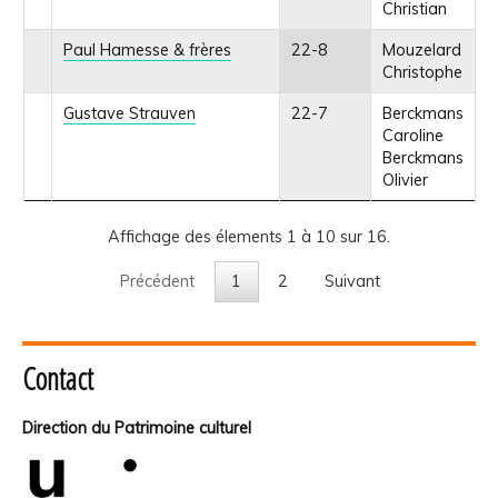
Christian
Paul Hamesse & frères
22-8
Mouzelard
Christophe
Gustave Strauven
22-7
Berckmans
Caroline
Berckmans
Olivier
Affichage des élements 1 à 10 sur 16.
Précédent
1
2
Suivant
Contact
Direction du Patrimoine culturel