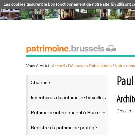
Les cookies assurent le bon fonctionnement de notre site. En utilisant ce
Vous êtes ici :
Accueil
/
Découvrir
/
Publications
/
Notre revue
Paul
Chantiers
Archit
Inventaires du patrimoine bruxellois
Dossier 
Patrimoine international à Bruxelles
Registre du patrimoine protégé