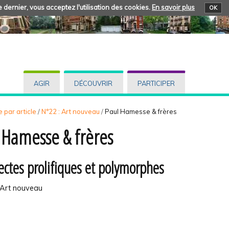
 dernier, vous acceptez l'utilisation des cookies.
En savoir plus
OK
AGIR
DÉCOUVRIR
PARTICIPER
 par article
/
N°22 : Art nouveau
/
Paul Hamesse & frères
 Hamesse & frères
ectes prolifiques et polymorphes
: Art nouveau