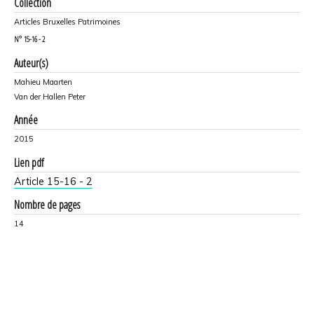
Collection
Articles Bruxelles Patrimoines
N°
15-16 - 2
Auteur(s)
Mahieu Maarten
Van der Hallen Peter
Année
2015
Lien pdf
Article 15-16 - 2
Nombre de pages
14