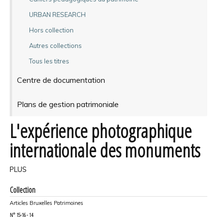
URBAN RESEARCH
Hors collection
Autres collections
Tous les titres
Centre de documentation
Plans de gestion patrimoniale
L'expérience photographique
internationale des monuments
PLUS
Collection
Articles Bruxelles Patrimoines
N°
15-16 - 14