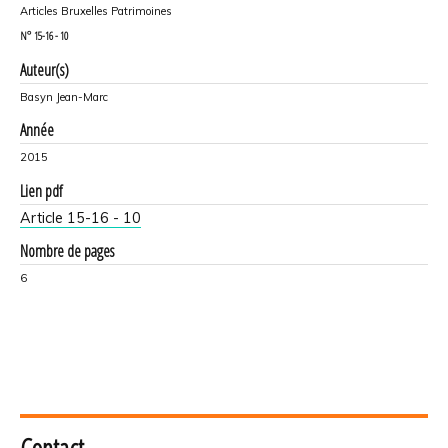
Articles Bruxelles Patrimoines
N°
15-16 - 10
Auteur(s)
Basyn Jean-Marc
Année
2015
Lien pdf
Article 15-16 - 10
Nombre de pages
6