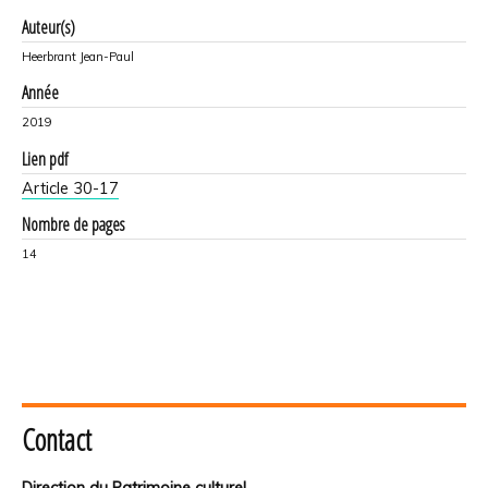
Auteur(s)
Heerbrant Jean-Paul
Année
2019
Lien pdf
Article 30-17
Nombre de pages
14
Contact
Direction du Patrimoine culturel