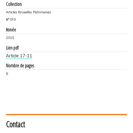
Collection
Articles Bruxelles Patrimoines
N°
17-11
Année
2015
Lien pdf
Article 17-11
Nombre de pages
6
Contact