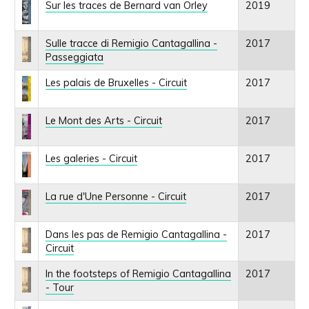
Sur les traces de Bernard van Orley
2019
Sulle tracce di Remigio Cantagallina -
2017
Passeggiata
Les palais de Bruxelles - Circuit
2017
Le Mont des Arts - Circuit
2017
Les galeries - Circuit
2017
La rue d'Une Personne - Circuit
2017
Dans les pas de Remigio Cantagallina -
2017
Circuit
In the footsteps of Remigio Cantagallina
2017
- Tour