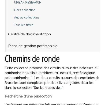
URBAN RESEARCH
Hors collection
Autres collections
Tous les titres
Centre de documentation
Plans de gestion patrimoniale
Chemins de ronde
Cette collection propose des circuits autour des richesses du
patrimoine bruxellois (architectural, naturel, archéologique,
petit patrimoine...). Les deux circuits autours des enceintes de
Bruxelles sont complétés par deux livrets guides détaillés
dans la collection "
Sur les traces de...
"
Recherche d'une publication:
L'affichage par défaut se fait par ordre inverse de l'année ou