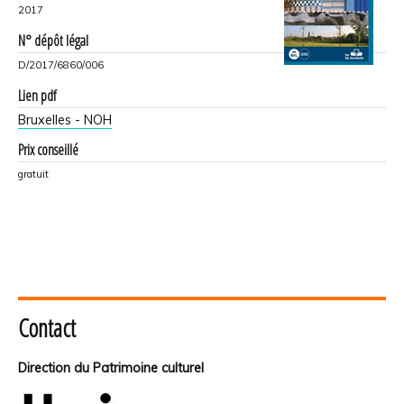
2017
N° dépôt légal
D/2017/6860/006
Lien pdf
Bruxelles - NOH
Prix conseillé
gratuit
Contact
Direction du Patrimoine culturel