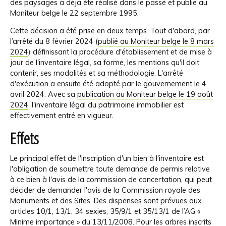
des paysages a déjà été réalisé dans le passé et publié au
Moniteur belge le 22 septembre 1995.
Cette décision a été prise en deux temps. Tout d'abord, par
l’arrêté du 8 février 2024 (
publié au Moniteur belge le 8 mars
2024
) définissant la procédure d'établissement et de mise à
jour de l'inventaire légal, sa forme, les mentions qu'il doit
contenir, ses modalités et sa méthodologie. L'arrêté
d'exécution a ensuite été adopté par le gouvernement le 4
avril 2024. Avec sa
publication au Moniteur belge le 19 août
2024
, l'inventaire légal du patrimoine immobilier est
effectivement entré en vigueur.
Effets
Le principal effet de l'inscription d'un bien à l'inventaire est
l'obligation de soumettre toute demande de permis relative
à ce bien à l'avis de la commission de concertation, qui peut
décider de demander l'avis de la Commission royale des
Monuments et des Sites. Des dispenses sont prévues aux
articles 10/1, 13/1, 34 sexies, 35/9/1 et 35/13/1 de l’AG «
Minime importance » du 13/11/2008. Pour les arbres inscrits