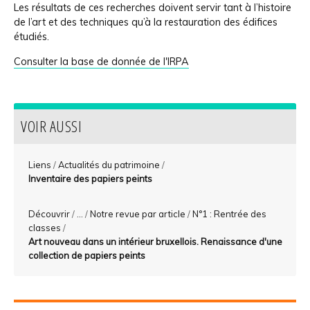
Les résultats de ces recherches doivent servir tant à l’histoire
de l’art et des techniques qu’à la restauration des édifices
étudiés.
Consulter la base de donnée de l'IRPA
VOIR AUSSI
Liens
/
Actualités du patrimoine
/
Inventaire des papiers peints
Découvrir
/
...
/
Notre revue par article
/
N°1 : Rentrée des
classes
/
Art nouveau dans un intérieur bruxellois. Renaissance d'une
collection de papiers peints