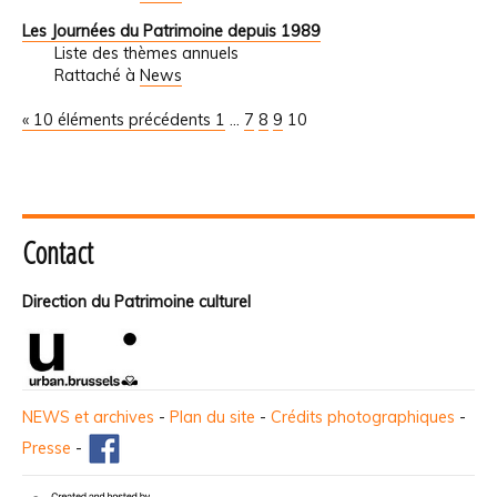
Les Journées du Patrimoine depuis 1989
Liste des thèmes annuels
Rattaché à
News
« 10 éléments précédents
1
...
7
8
9
10
Contact
Direction du Patrimoine culturel
NEWS et archives
-
Plan du site
-
Crédits photographiques
-
Presse
-