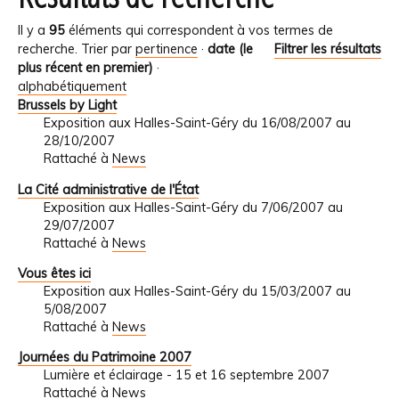
Il y a
95
éléments qui correspondent à vos termes de
recherche.
Trier par
pertinence
·
date (le
Filtrer les résultats
plus récent en premier)
·
alphabétiquement
Brussels by Light
Exposition aux Halles-Saint-Géry du 16/08/2007 au
28/10/2007
Rattaché à
News
La Cité administrative de l'État
Exposition aux Halles-Saint-Géry du 7/06/2007 au
29/07/2007
Rattaché à
News
Vous êtes ici
Exposition aux Halles-Saint-Géry du 15/03/2007 au
5/08/2007
Rattaché à
News
Journées du Patrimoine 2007
Lumière et éclairage - 15 et 16 septembre 2007
Rattaché à
News