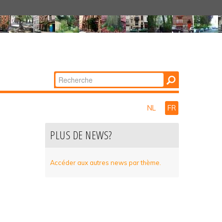
Chercher par
Recherche
avancée…
NL
FR
PLUS DE NEWS?
Accéder aux autres news par thème.