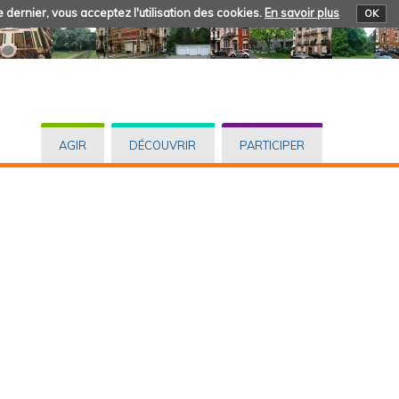
 dernier, vous acceptez l'utilisation des cookies.
En savoir plus
OK
AGIR
DÉCOUVRIR
PARTICIPER