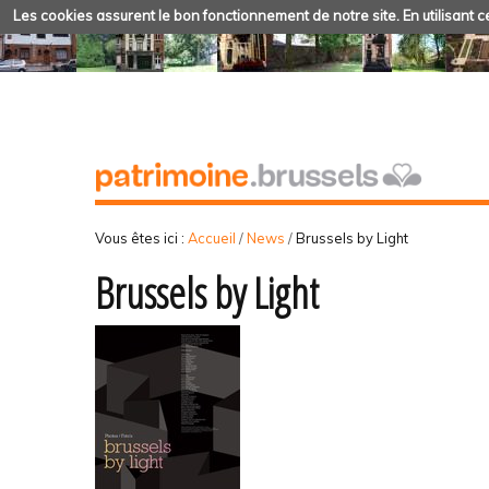
Les cookies assurent le bon fonctionnement de notre site. En utilisant ce
Vous êtes ici :
Accueil
/
News
/
Brussels by Light
Brussels by Light