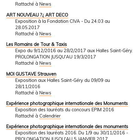
Rattaché à
News
ART NOUVEAU ?¿ ART DECO
Exposition à la Fondation CIVA - Du 24.03 au
28.05.2017
Rattaché à
News
Les Romains de Tour & Taxis
Expo du 9/12/2016 au 28/2/2017 aux Halles Saint-Géry.
PROLONGATION JUSQU'AU 19/3/2017
Rattaché à
News
MOI GUSTAVE Strauven
Exposition aux Halles Saint-Géry du 09/09 au
28/11/2016
Rattaché à
News
Expérience photographique internationale des Monuments
Exposition des lauréats du concours EPIM 2016
Rattaché à
Calendrier
Expérience photographique internationale des monuments
Exposition des lauréats 2016. Du 1/9 au 30/11/2016 -
PROLONGATION JUSQU'AU 5 JANVIER 2017