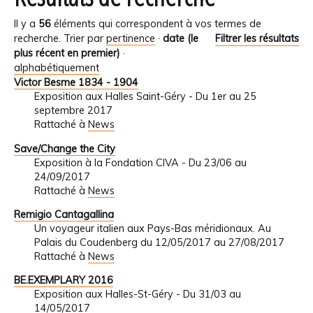
Il y a
56
éléments qui correspondent à vos termes de
recherche.
Trier par
pertinence
·
date (le
Filtrer les résultats
plus récent en premier)
·
alphabétiquement
Victor Besme 1834 - 1904
Exposition aux Halles Saint-Géry - Du 1er au 25
septembre 2017
Rattaché à
News
Save/Change the City
Exposition à la Fondation CIVA - Du 23/06 au
24/09/2017
Rattaché à
News
Remigio Cantagallina
Un voyageur italien aux Pays-Bas méridionaux. Au
Palais du Coudenberg du 12/05/2017 au 27/08/2017
Rattaché à
News
BE.EXEMPLARY 2016
Exposition aux Halles-St-Géry - Du 31/03 au
14/05/2017