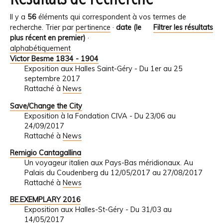
Il y a
56
éléments qui correspondent à vos termes de
recherche.
Trier par
pertinence
·
date (le
Filtrer les résultats
plus récent en premier)
·
alphabétiquement
Victor Besme 1834 - 1904
Exposition aux Halles Saint-Géry - Du 1er au 25
septembre 2017
Rattaché à
News
Save/Change the City
Exposition à la Fondation CIVA - Du 23/06 au
24/09/2017
Rattaché à
News
Remigio Cantagallina
Un voyageur italien aux Pays-Bas méridionaux. Au
Palais du Coudenberg du 12/05/2017 au 27/08/2017
Rattaché à
News
BE.EXEMPLARY 2016
Exposition aux Halles-St-Géry - Du 31/03 au
14/05/2017