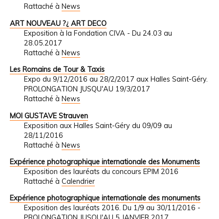
Rattaché à
News
ART NOUVEAU ?¿ ART DECO
Exposition à la Fondation CIVA - Du 24.03 au
28.05.2017
Rattaché à
News
Les Romains de Tour & Taxis
Expo du 9/12/2016 au 28/2/2017 aux Halles Saint-Géry.
PROLONGATION JUSQU'AU 19/3/2017
Rattaché à
News
MOI GUSTAVE Strauven
Exposition aux Halles Saint-Géry du 09/09 au
28/11/2016
Rattaché à
News
Expérience photographique internationale des Monuments
Exposition des lauréats du concours EPIM 2016
Rattaché à
Calendrier
Expérience photographique internationale des monuments
Exposition des lauréats 2016. Du 1/9 au 30/11/2016 -
PROLONGATION JUSQU'AU 5 JANVIER 2017