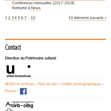
Conférences mensuelles (2017-2018)
Rattaché à
News
1
2
3
4
5
6
7
...
10
10 éléments suivants »
Contact
Direction du Patrimoine culturel
NEWS et archives
-
Plan du site
-
Crédits photographiques
-
Presse
-