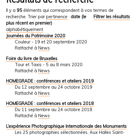
Il y a
95
éléments qui correspondent à vos termes de
recherche.
Trier par
pertinence
·
date (le
Filtrer les résultats
plus récent en premier)
·
alphabétiquement
Journées du Patrimoine 2020
Couleur - 19 et 20 septembre 2020
Rattaché à
News
Foire du livre de Bruxelles
Tour et Taxis - 5 au 8 mars 2020
Rattaché à
News
HOMEGRADE : conférences et ateliers 2019
Du 12 septembre au 24 octobre 2019
Rattaché à
News
HOMEGRADE : conférences et ateliers 2018
Du 11 septembre au 24 octobre 2018
Rattaché à
News
L’expérience Photographique Internationale des Monuments
Les 25 photographies sélectionnées. Aux Halles Saint-